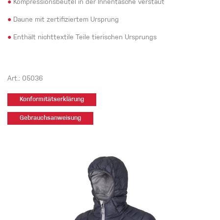
●
Kompressionsbeutel in der Innentasche verstaut
●
Daune mit zertifiziertem Ursprung
●
Enthält nichttextile Teile tierischen Ursprungs
Art.: 05036
Konformitätserklärung
Gebrauchsanweisung