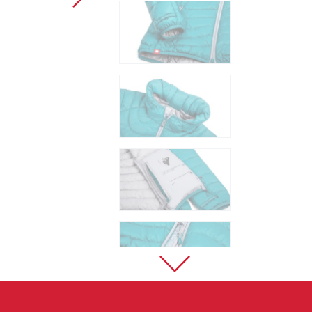
Sportklettern