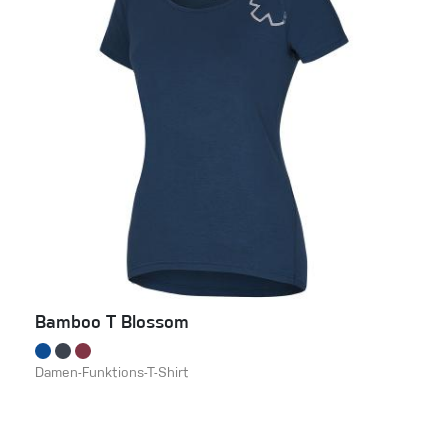
Bamboo T Blossom
Damen-Funktions-T-Shirt