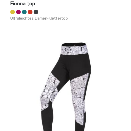
Fionna top
Ultraleichtes Damen-Klettertop