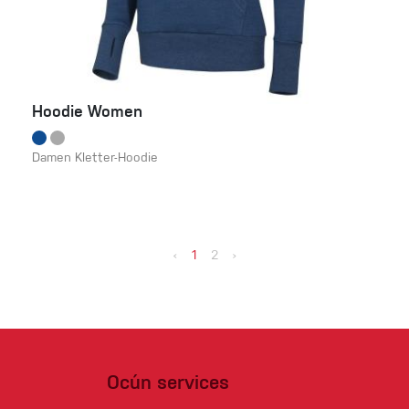
Hoodie Women
Damen Kletter-Hoodie
‹
1
2
›
Ocún services