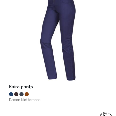
Kaira pants
Damen-Kletterhose