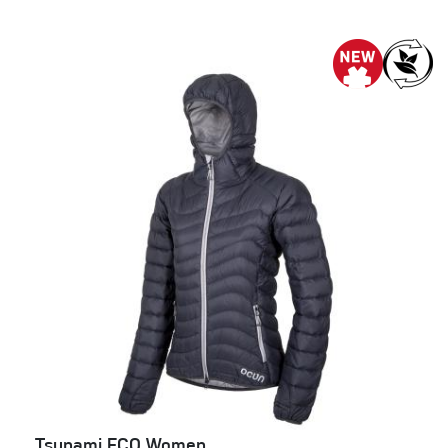
Tsunami ECO Women