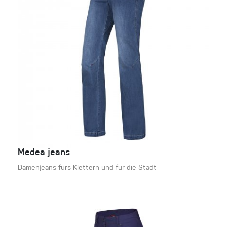
Medea jeans
Damenjeans fürs Klettern und für die Stadt