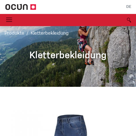
DE
Produkte
Kletterbekleidung
Kletterbekleidung