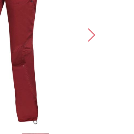
Sportklettern