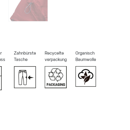
r
Zahnbürste
Recycelte
Organisch
uss
Tasche
verpackung
Baumwolle