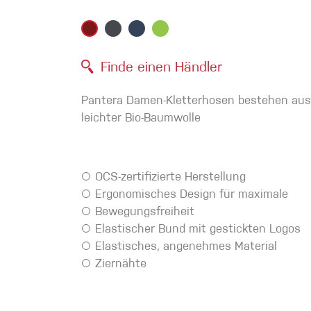
Handschuhe
Kletterbekl
Finde einen Händler
Männer
Pantera Damen-Kletterhosen bestehen au
leichter Bio-Baumwolle
OCS-zertifizierte Herstellung
Ergonomisches Design für maximale
Frauen
Bewegungsfreiheit
Elastischer Bund mit gestickten Logos
Elastisches, angenehmes Material
Ziernähte