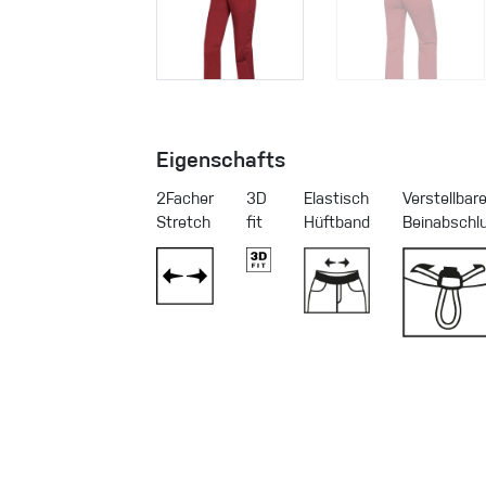
Eigenschafts
2Facher
3D
Elastisch
Verstellbare
Stretch
fit
Hüftband
Beinabschl