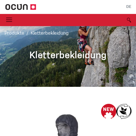
DE
Produkte
Kletterbekleidung
Kletterbekleidung