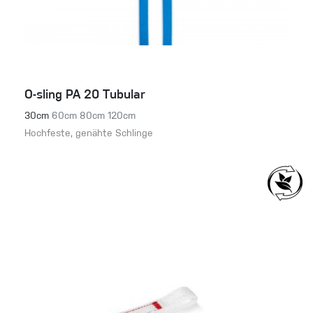
O-sling PA 20 Tubular
30cm
60cm
80cm
120cm
Hochfeste, genähte Schlinge