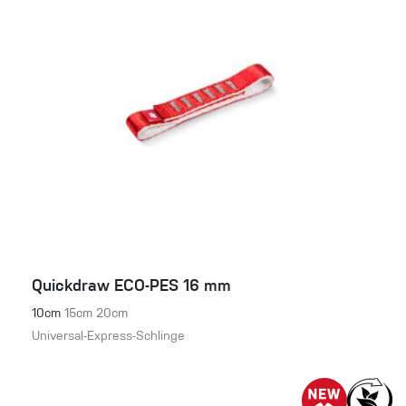
Quickdraw ECO-PES 16 mm
10cm
15cm
20cm
Universal-Express-Schlinge