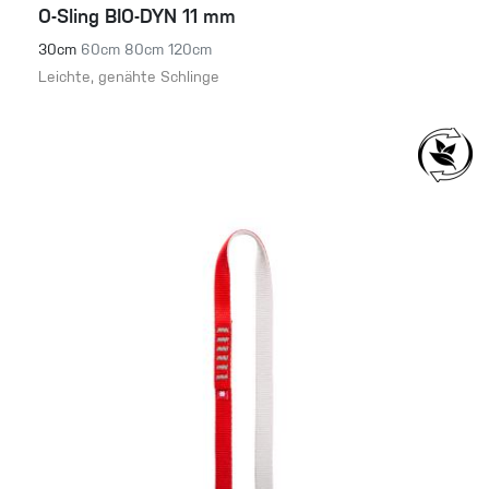
O-Sling BIO-DYN 11 mm
30cm
60cm
80cm
120cm
Leichte, genähte Schlinge