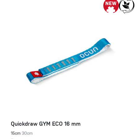
Quickdraw GYM ECO 16 mm
15cm
30cm