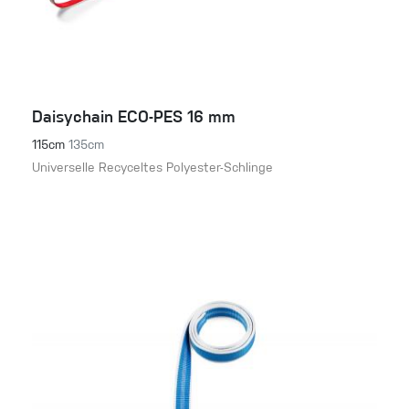
Daisychain ECO-PES 16 mm
115cm
135cm
Universelle Recyceltes Polyester-Schlinge