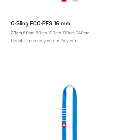
O-Sling ECO-PES 16 mm
30cm
60cm
80cm
100cm
120cm
240cm
Genähte aus recyceltem Polyester