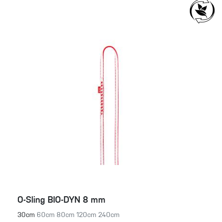
O-Sling BIO-DYN 8 mm
30cm
60cm
80cm
120cm
240cm