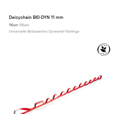
Daisychain BIO-DYN 11 mm
115cm
135cm
Universelle Biobasiertes Dyneema®-Schlinge