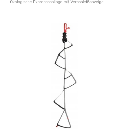
Ökologische Expressschlinge mit Verschleißanzeige