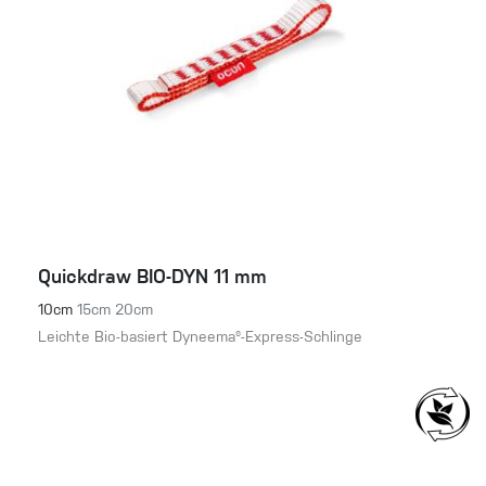
Quickdraw BIO-DYN 11 mm
10cm
15cm
20cm
Leichte Bio-basiert Dyneema®-Express-Schlinge