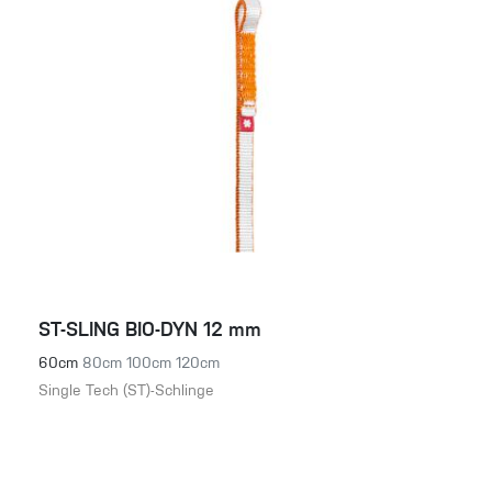
ST-SLING BIO-DYN 12 mm
60cm
80cm
100cm
120cm
Single Tech (ST)-Schlinge