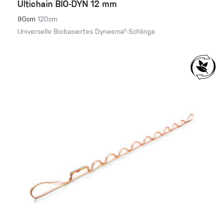
Ultichain BIO-DYN 12 mm
90cm
120cm
Universelle Biobasiertes Dyneema®-Schlinge