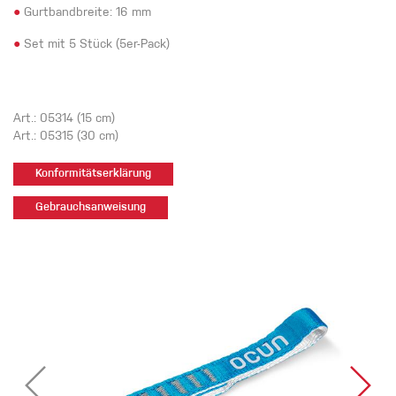
●
Gurtbandbreite: 16 mm
●
Set mit 5 Stück (5er-Pack)
Art.: 05314 (15 cm)
Art.: 05315 (30 cm)
Konformitätserklärung
Gebrauchsanweisung