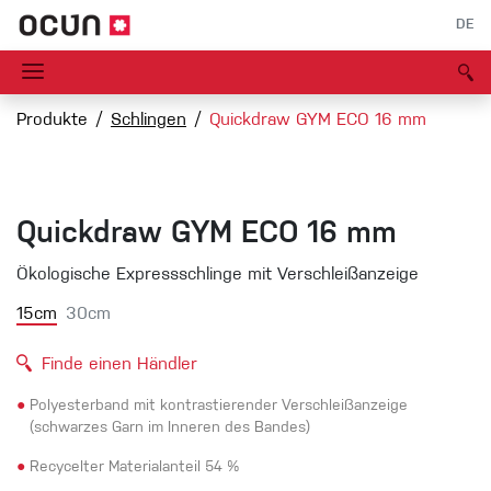
DE
Produkte
Schlingen
Quickdraw GYM ECO 16 mm
Quickdraw GYM ECO 16 mm
Ökologische Expressschlinge mit Verschleißanzeige
15cm
30cm
Finde einen Händler
●
Polyesterband mit kontrastierender Verschleißanzeige
(schwarzes Garn im Inneren des Bandes)
●
Recycelter Materialanteil 54 %