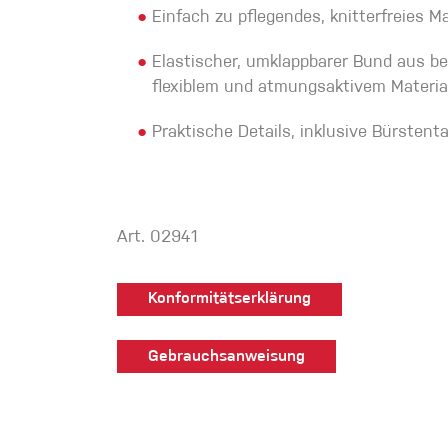
●
Einfach zu pflegendes, knitterfreies Ma
●
Elastischer, umklappbarer Bund aus b
flexiblem und atmungsaktivem Materia
●
Praktische Details, inklusive Bürsten
Art. 02941
Konformitätserklärung
Gebrauchsanweisung