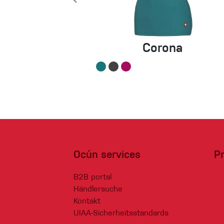
Corona
Ocún services
P
B2B portal
Händlersuche
Kontakt
UIAA-Sicherheitsstandards