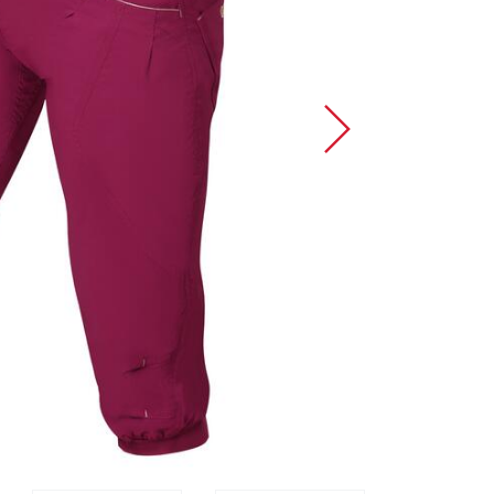
Sportklettern