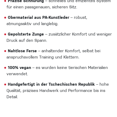
●
Präzise Schnürung
– schnelles und effizientes System
für einen passgenauen, sicheren Sitz.
●
Obermaterial aus PA-Kunstleder
– robust,
atmungsaktiv und langlebig.
●
Gepolsterte Zunge
– zusätzlicher Komfort und weniger
Druck auf den Spann.
●
Nahtlose Ferse
– anhaltender Komfort, selbst bei
anspruchsvollem Training und Klettern.
●
100% vegan
– es wurden keine tierischen Materialien
verwendet.
●
Handgefertigt in der Tschechischen Republik
– hohe
Qualität, präzises Handwerk und Performance bis ins
Detail.