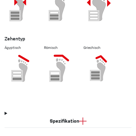
Zehentyp
Ägyptisch
Römisch
Griechisch
Spezifikation