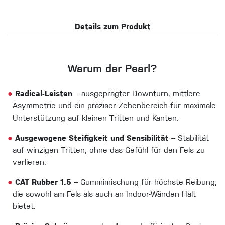
Details zum Produkt
Warum der Pearl?
●
Radical-Leisten
– ausgeprägter Downturn, mittlere
Asymmetrie und ein präziser Zehenbereich für maximale
Unterstützung auf kleinen Tritten und Kanten.
●
Ausgewogene Steifigkeit und Sensibilität
– Stabilität
auf winzigen Tritten, ohne das Gefühl für den Fels zu
verlieren.
●
CAT Rubber 1.5
– Gummimischung für höchste Reibung,
die sowohl am Fels als auch an Indoor-Wänden Halt
bietet.