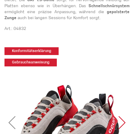
bietet. Die
CAT 1.5-Sohle
sorgt für hervorragende Reibung auf
Platten ebenso wie in Überhängen. Das
Schnellschnürsystem
ermöglicht eine präzise Anpassung, während die
gepolsterte
Zunge
auch bei langen Sessions für Komfort sorgt.
Art.: 04832
Konformitätserklärung
Gebrauchsanweisung