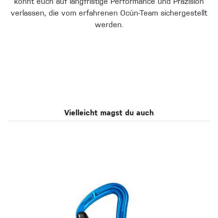
könnt euch auf langfristige Performance und Präzision
verlassen, die vom erfahrenen Ocún-Team sichergestellt
werden.
Vielleicht magst du auch