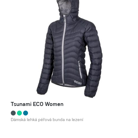
Tsunami ECO Women
Dámská lehká péřová bunda na lezení