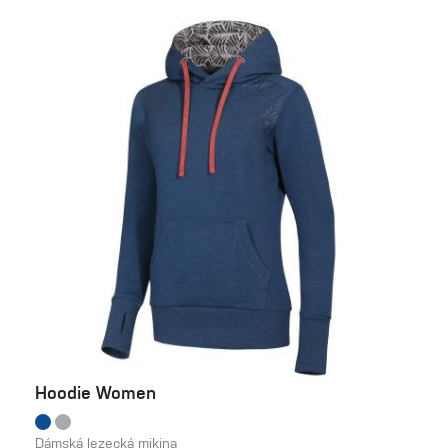
Hoodie Women
Dámská lezecká mikina