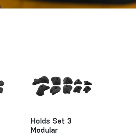
Sportovní lezení
Holds Set 3
Modular