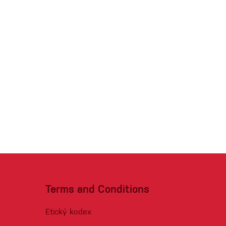
Terms and Conditions
Etický kodex