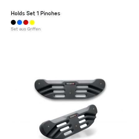
Holds Set 1 Pinches
Set aus Griffen