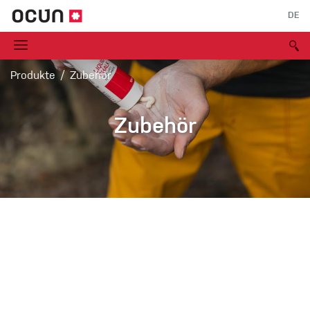
DE
Produkte
Zubehör
Zubehör