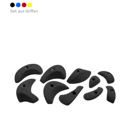
Set aus Griffen