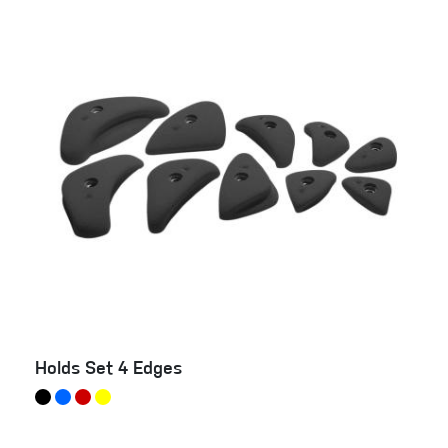
Holds Set 4 Edges