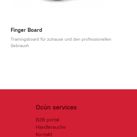
Finger Board
Trainingsboard für zuhause und den professionellen
Gebrauch
Ocún services
B2B portal
Händlersuche
Kontakt