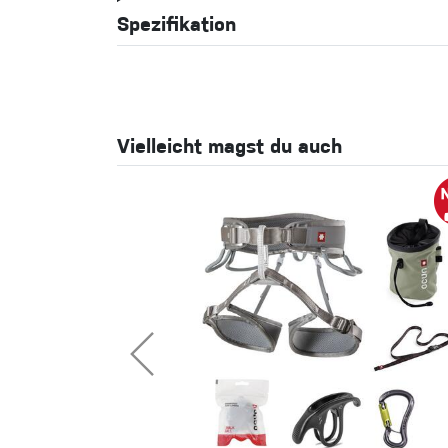
Spezifikation
Vielleicht magst du auch