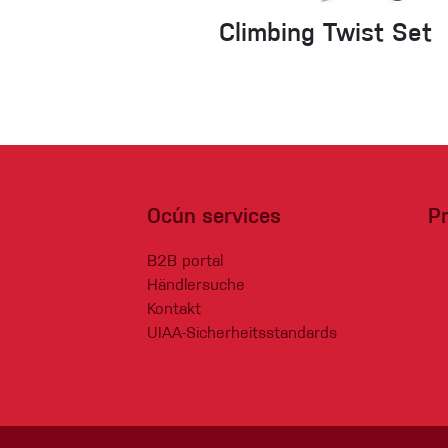
Climbing Twist Set
Ocún services
P
B2B portal
Händlersuche
Kontakt
UIAA-Sicherheitsstandards