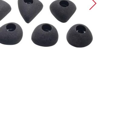
Sportklettern