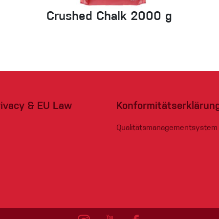
Crushed Chalk 2000 g
rivacy & EU Law
Konformitätserklärun
Qualitätsmanagementsystem