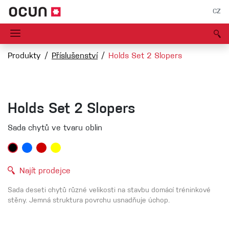
CZ
Produkty
Příslušenství
Holds Set 2 Slopers
Holds Set 2 Slopers
Sada chytů ve tvaru oblin
Najít prodejce
Sada deseti chytů různé velikosti na stavbu domácí tréninkové
stěny. Jemná struktura povrchu usnadňuje úchop.