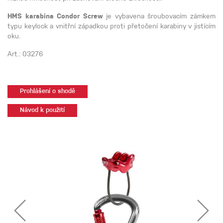
HMS karabina Condor Screw
je vybavena šroubovacím zámkem
typu keylock a vnitřní západkou proti přetočení karabiny v jistícím
oku.
Art.: 03276
Prohlášení o shodě
Návod k použití