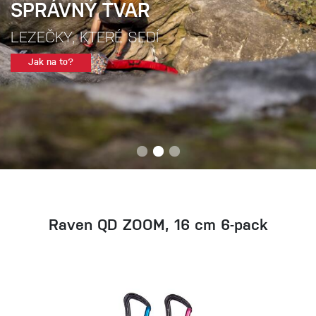
SPRÁVNÝ TVAR
LEZEČKY, KTERÉ SEDÍ
Jak na to?
Raven QD ZOOM, 16 cm 6-pack