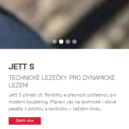
JETT S
TECHNICKÉ LEZEČKY PRO DYNAMICKÉ
LEZENÍ
Jett S přináší cit, flexibilitu a přesnost potřebnou pro
moderní bouldering. Připraví vás na technické i silové
pasáže s jistotou a kontrolou v každém kroku.
Zjistit více