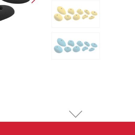
Sportovní lezení