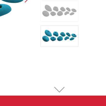
Sportovní lezení