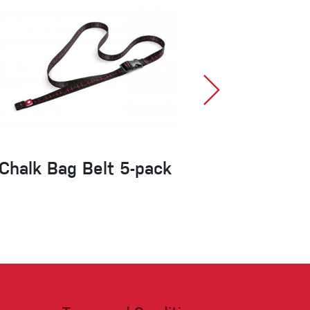
Chalk Bag Belt 5-pack
Rhea