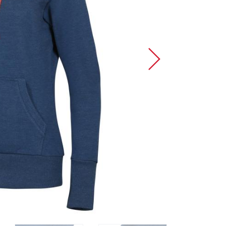
Sportovní lezení