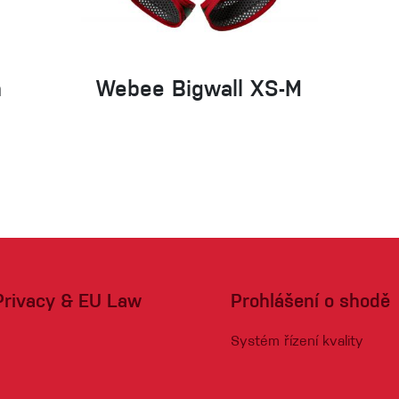
n
Webee Bigwall XS-M
Privacy & EU Law
Prohlášení o shodě
Systém řízení kvality