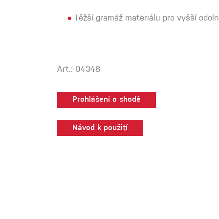
●
Těžší gramáž materiálu pro vyšší odol
Art.: 04348
Prohlášení o shodě
Návod k použití