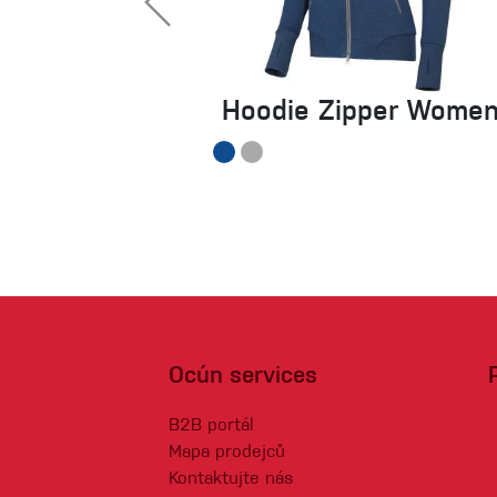
Hoodie Zipper Wome
Ocún services
B2B portál
Mapa prodejců
Kontaktujte nás