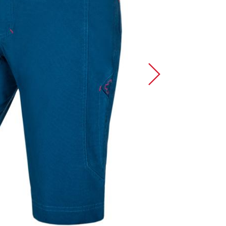
Sportovní lezení