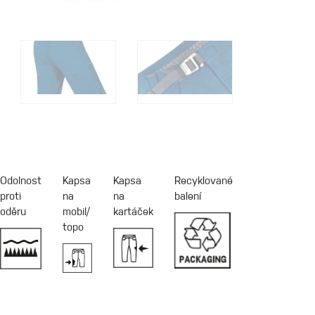
Odolnost
Kapsa
Kapsa
Recyklované
proti
na
na
balení
oděru
mobil/
kartáček
topo