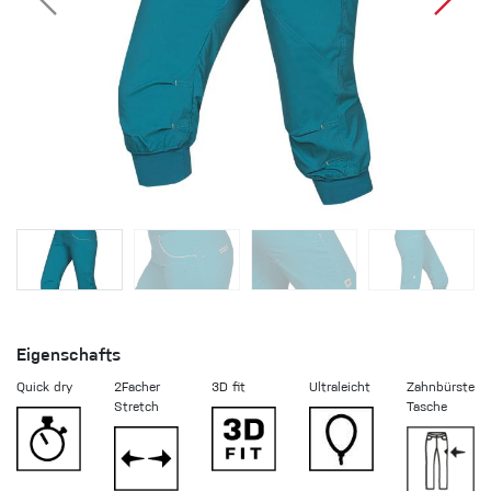
Eigenschafts
Quick dry
2Facher
3D fit
Ultraleicht
Zahnbürste
Stretch
Tasche