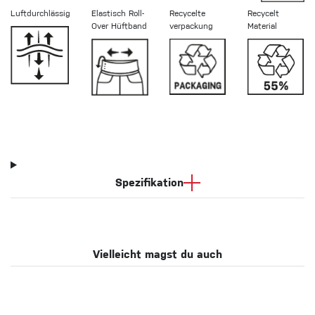
Luftdurchlässig
Elastisch Roll-
Recycelte
Recycelt
Over Hüftband
verpackung
Material
Spezifikation
Vielleicht magst du auch