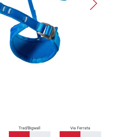
Sportklettern
Trad/Bigwall
Via Ferrata