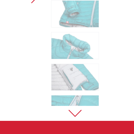
Sportklettern