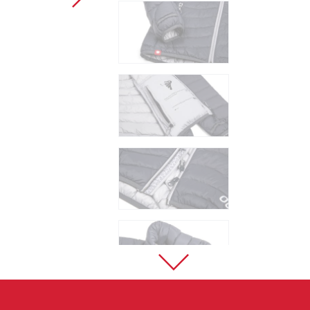
Sportklettern