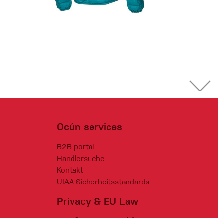
Ocún services
B2B portal
Händlersuche
Kontakt
UIAA-Sicherheitsstandards
Privacy & EU Law