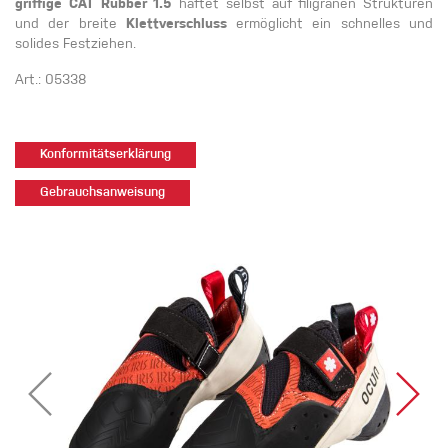
griffige CAT Rubber 1.5
haftet selbst auf filigranen Strukturen
und der breite
Klettverschluss
ermöglicht ein schnelles und
solides Festziehen.
Art.: 05338
Konformitätserklärung
Gebrauchsanweisung