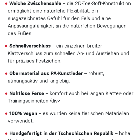
●
Weiche Zwischensohle
– die 2D-Toe-Soft-Konstruktion
ermöglicht eine natürliche Flexibilität, ein
ausgezeichnetes Gefühl für den Fels und eine
Anpassungsfähigkeit an die natürlichen Bewegungen
des Fußes.
●
Schnellverschluss
– ein einzelner, breiter
Klettverschluss zum schnellen An- und Ausziehen und
für präzises Festziehen.
●
Obermaterial aus PA-Kunstleder
– robust,
atmungsaktiv und langlebig.
●
Nahtlose Ferse
– komfort auch bei langen Kletter- oder
Trainingseinheiten./div>
●
100% vegan
– es wurden keine tierischen Materialien
verwendet.
●
Handgefertigt in der Tschechischen Republik
– hohe