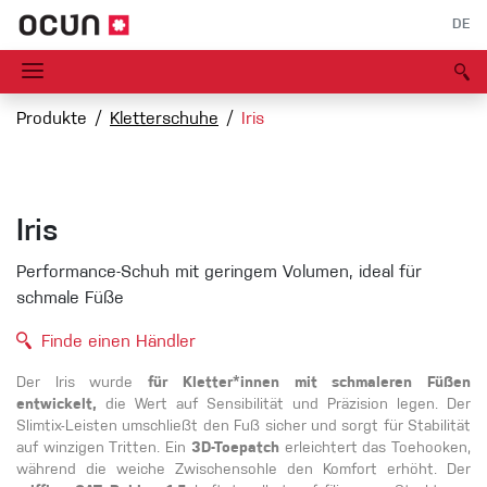
DE
Produkte
Kletterschuhe
Iris
Iris
Performance-Schuh mit geringem Volumen, ideal für
schmale Füße
Finde einen Händler
Der Iris wurde
für Kletter*innen mit schmaleren Füßen
entwickelt,
die Wert auf Sensibilität und Präzision legen. Der
Slimtix-Leisten umschließt den Fuß sicher und sorgt für Stabilität
auf winzigen Tritten. Ein
3D-Toepatch
erleichtert das Toehooken,
während die weiche Zwischensohle den Komfort erhöht. Der