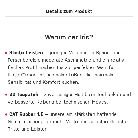
Details zum Produkt
Warum der Iris?
●
Slimtix-Leisten
– geringes Volumen im Spann- und
Fersenbereich, moderate Asymmetrie und ein relativ
flaches Profil machen Iris zur perfekten Wahl für
Kletter*innen mit schmalen Füßen, die maximale
Sensibilität und Komfort suchen.
●
3D-Toepatch
– zuverlässiger Halt beim Toehooken und
verbesserte Reibung bei technischen Moves.
●
CAT Rubber 1.5
– unsere am stärksten haftende
Gummimischung für mehr Vertrauen selbst in kleinste
Tritte und Leisten.