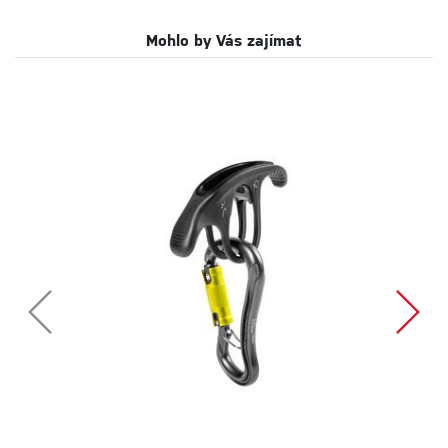
Mohlo by Vás zajímat