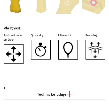
Vlastnosti
Pružnost ve 4
Quick dry
Ultralehké
Prodyšný
směrech
Technické údaje