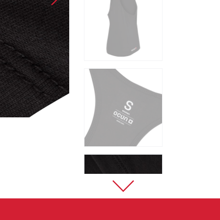
Sportovní lezení