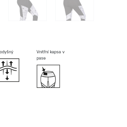
odyšný
Vnitřní kapsa v
pase