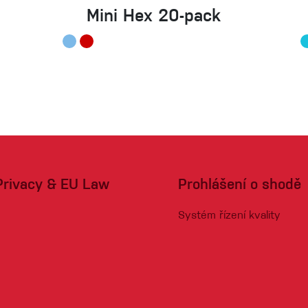
Mini Hex 20-pack
Privacy & EU Law
Prohlášení o shodě
Systém řízení kvality