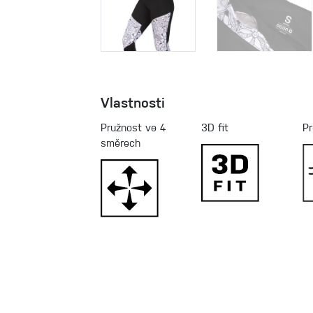
Vlastnosti
Pružnost ve 4
3D fit
Pr
směrech