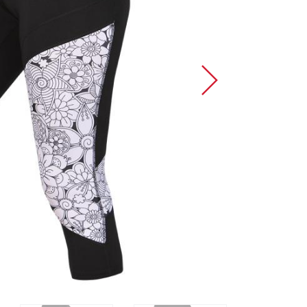
Sportovní lezení