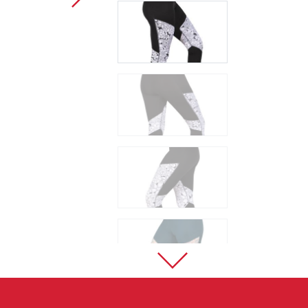
Sportovní lezení