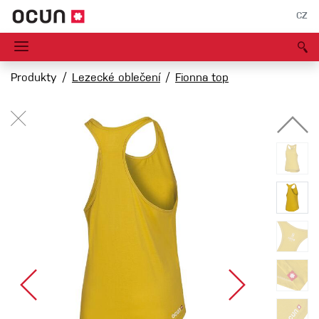
CZ
Produkty
Lezecké oblečení
Fionna top