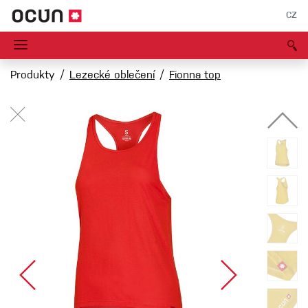
CZ
Produkty
Lezecké oblečení
Fionna top