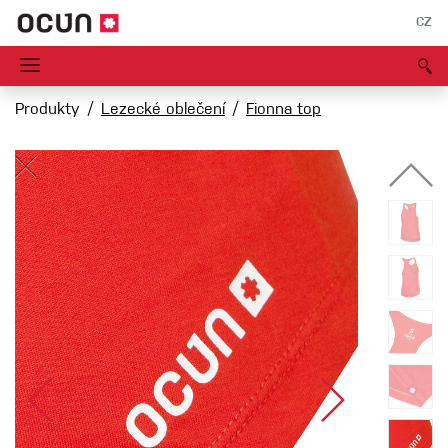
CZ
Produkty
Lezecké oblečení
Fionna top