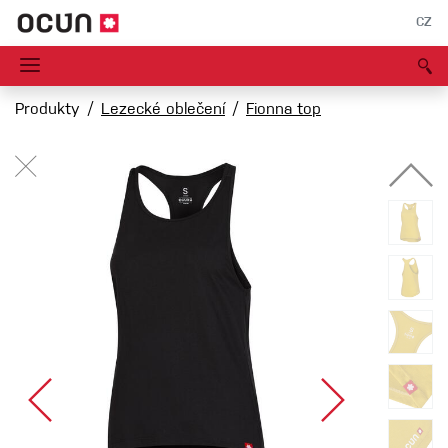
CZ
Produkty
Lezecké oblečení
Fionna top