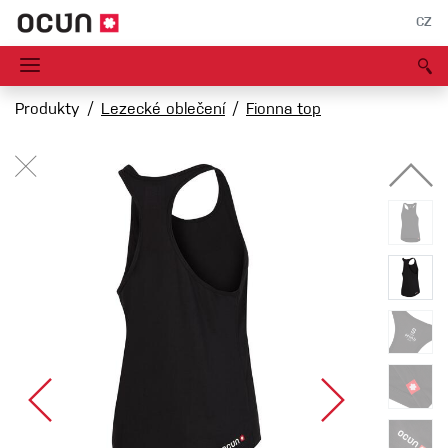
CZ
Produkty
Lezecké oblečení
Fionna top