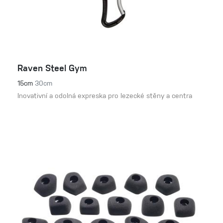
Raven Steel Gym
15cm
30cm
Inovativní a odolná expreska pro lezecké stěny a centra