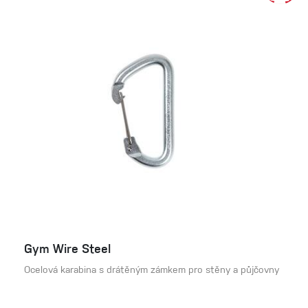
Gym Wire Steel
Ocelová karabina s drátěným zámkem pro stěny a půjčovny