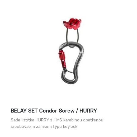
BELAY SET Condor Screw / HURRY
Sada jistítka HURRY s HMS karabinou opatřenou
šroubovacím zámkem typu keylock