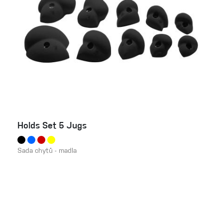
Holds Set 5 Jugs
Sada chytů - madla