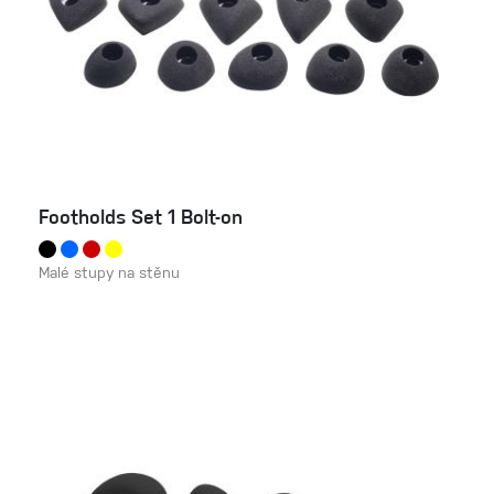
Footholds Set 1 Bolt-on
Malé stupy na stěnu