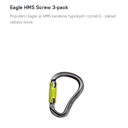
Eagle HMS Screw 3-pack
Populární Eagle je HMS karabina typických rozměrů - základ
výbavy lezce