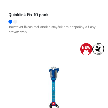
Quicklink Fix 10-pack
Inovativní fixace maillonek a smyček pro bezpečný a tichý
provoz stěn