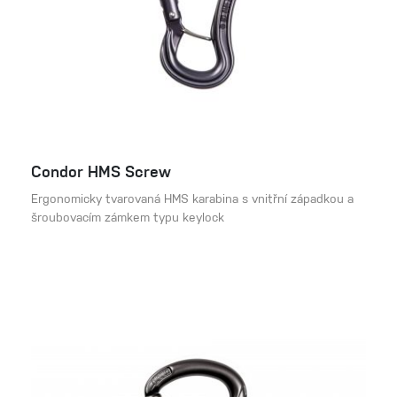
Condor HMS Screw
Ergonomicky tvarovaná HMS karabina s vnitřní západkou a
šroubovacím zámkem typu keylock