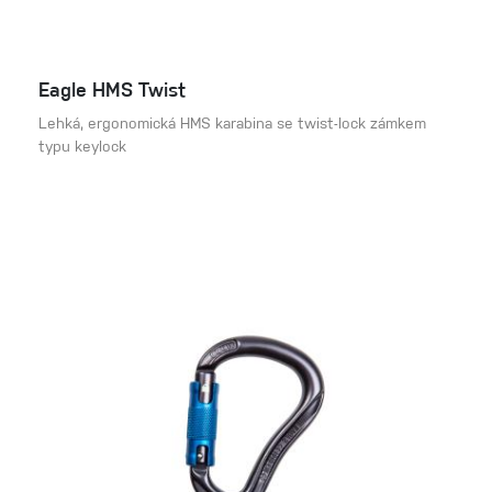
Eagle HMS Twist
Lehká, ergonomická HMS karabina se twist-lock zámkem
typu keylock