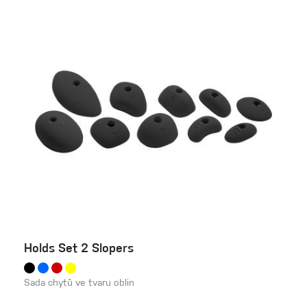
Holds Set 2 Slopers
Sada chytů ve tvaru oblin