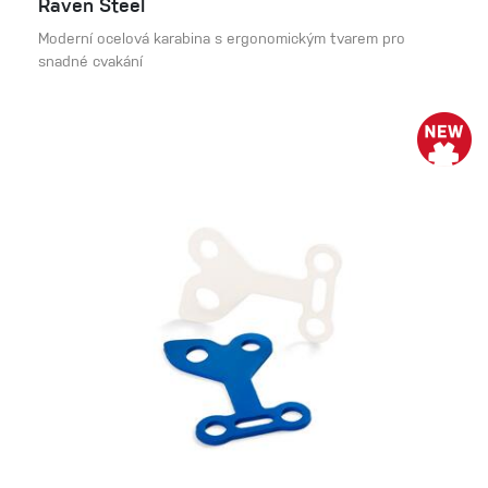
Raven Steel
Moderní ocelová karabina s ergonomickým tvarem pro
snadné cvakání