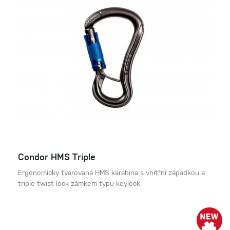
Condor HMS Triple
Ergonomicky tvarovaná HMS karabina s vnitřní západkou a
triple twist-lock zámkem typu keylock