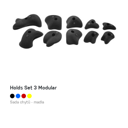
Holds Set 3 Modular
Sada chytů - madla