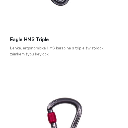
Eagle HMS Triple
Lehká, ergonomická HMS karabina s triple twist-lock
zámkem typu keylock