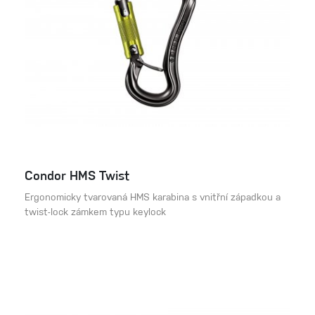
Condor HMS Twist
Ergonomicky tvarovaná HMS karabina s vnitřní západkou a
twist-lock zámkem typu keylock