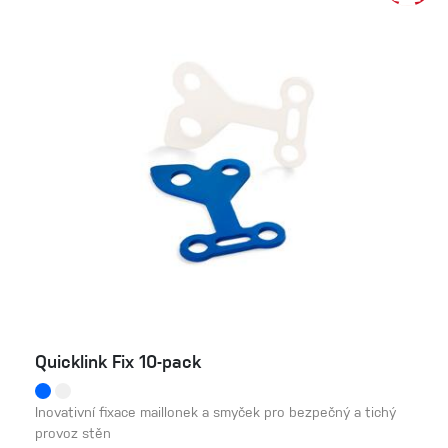
Quicklink Fix 10-pack
Inovativní fixace maillonek a smyček pro bezpečný a tichý
provoz stěn