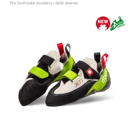
Pro technické bouldery i delší seance