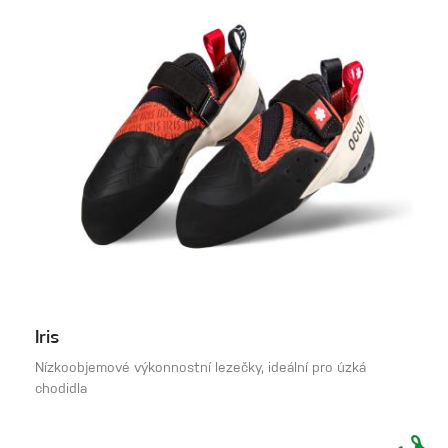
Iris
Nízkoobjemové výkonnostní lezečky, ideální pro úzká
chodidla