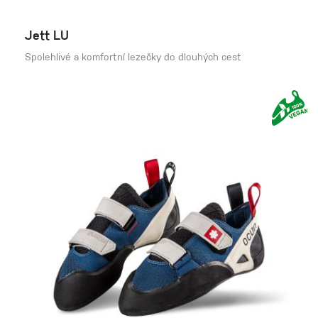
Jett LU
Spolehlivé a komfortní lezečky do dlouhých cest