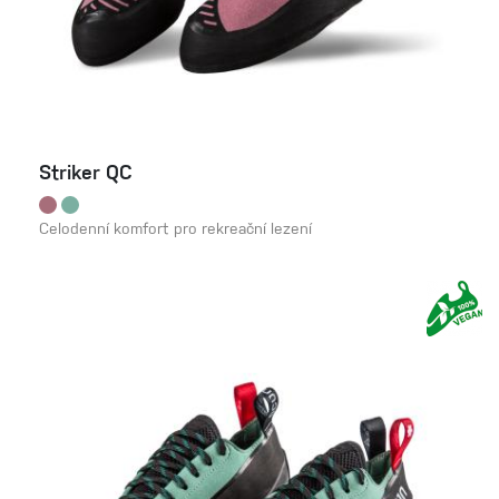
Striker QC
Celodenní komfort pro rekreační lezení