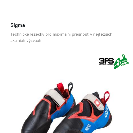
Sigma
Technické lezečky pro maximální přesnost v nejtěžších
skalních výzvách