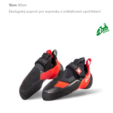
15cm
30cm
Ekologický popruh pro expresky s indikátorem opotřebení