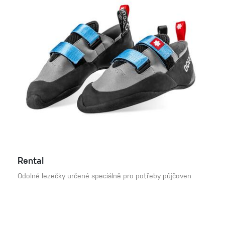
Rental
Odolné lezečky určené speciálně pro potřeby půjčoven