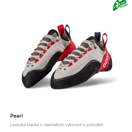
Pearl
Lezecká klasika s maximálním výkonem a pohodlím