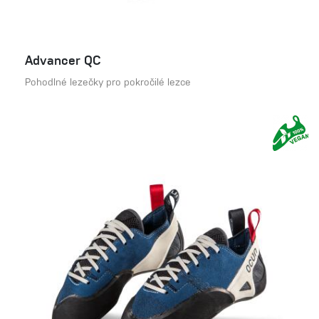
Advancer QC
Pohodlné lezečky pro pokročilé lezce