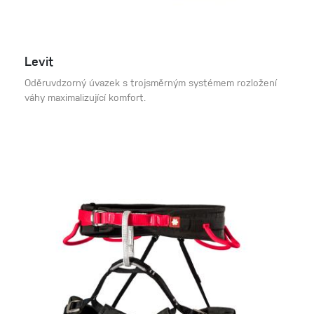
Levit
Oděruvdzorný úvazek s trojsměrným systémem rozložení
váhy maximalizující komfort.