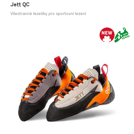
Jett QC
Všestranné lezečky pro sportovní lezení