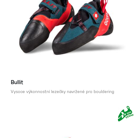
Bullit
Vysoce výkonnostní lezečky navržené pro bouldering