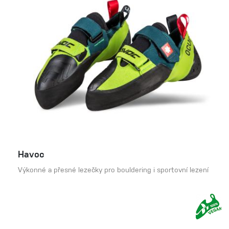
Havoc
Výkonné a přesné lezečky pro bouldering i sportovní lezení