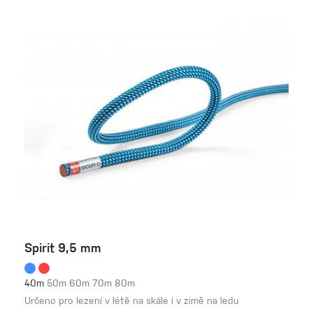
Spirit 9,5 mm
40m
50m
60m
70m
80m
Určeno pro lezení v létě na skále i v zimě na ledu