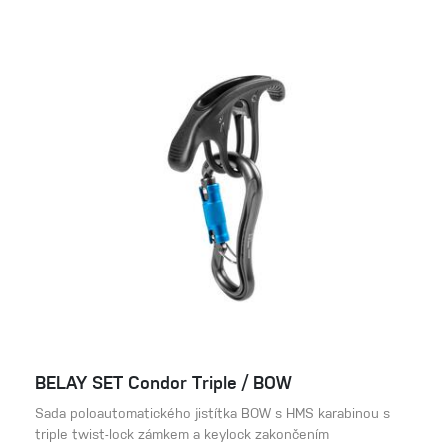
BELAY SET Condor Triple / BOW
Sada poloautomatického jistítka BOW s HMS karabinou s
triple twist-lock zámkem a keylock zakončením