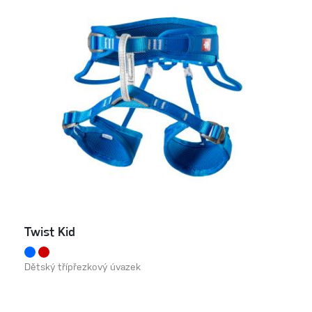
Twist Kid
Dětský třípřezkový úvazek