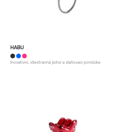
HABU
Inovativní, všestranná jisticí a slaňovací pomůcka