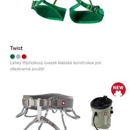
Twist
Lehký třípřezkový úvazek klasické konstrukce pro
všestranné použití