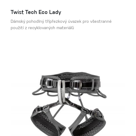
Twist Tech Eco Lady
Dámský pohodlný třípřezkový úvazek pro všestranné
použití z recyklovaných materiálů