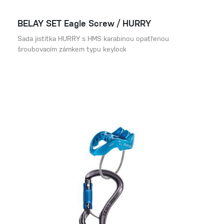
BELAY SET Eagle Screw / HURRY
Sada jistítka HURRY s HMS karabinou opatřenou
šroubovacím zámkem typu keylock