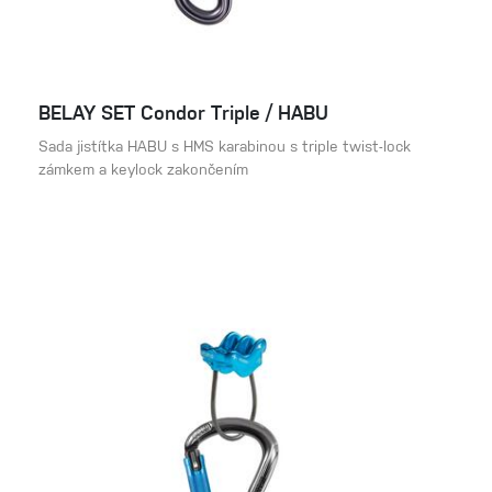
BELAY SET Condor Triple / HABU
Sada jistítka HABU s HMS karabinou s triple twist-lock
zámkem a keylock zakončením