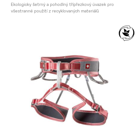
Ekologicky šetrný a pohodlný třípřezkový úvazek pro
všestranné použití z recyklovaných materiálů