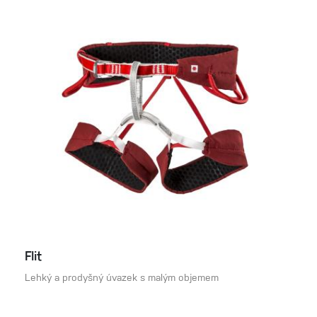
Flit
Lehký a prodyšný úvazek s malým objemem