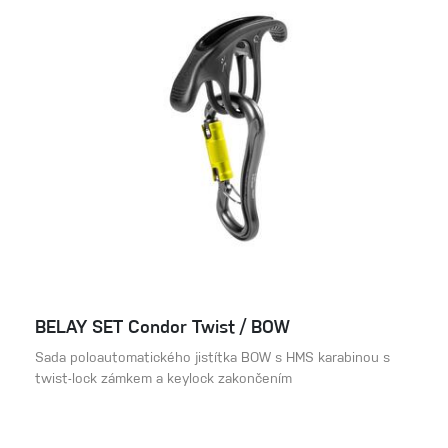
BELAY SET Condor Twist / BOW
Sada poloautomatického jistítka BOW s HMS karabinou s
twist-lock zámkem a keylock zakončením