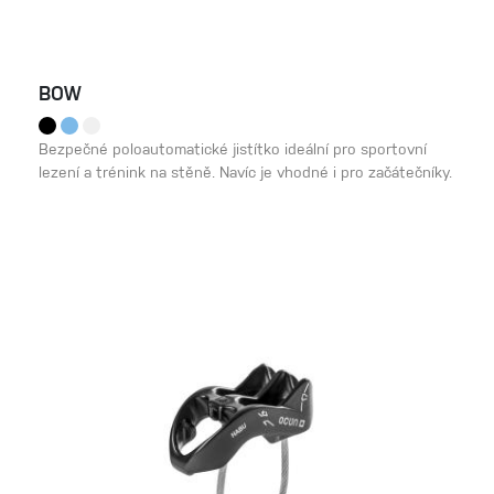
BOW
Bezpečné poloautomatické jistítko ideální pro sportovní
lezení a trénink na stěně. Navíc je vhodné i pro začátečníky.