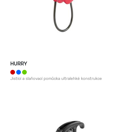
HURRY
Jistící a slaňovací pomůcka ultralehké konstrukce