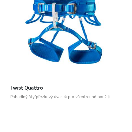
Twist Quattro
Pohodlný čtyřpřezkový úvazek pro všestranné použití