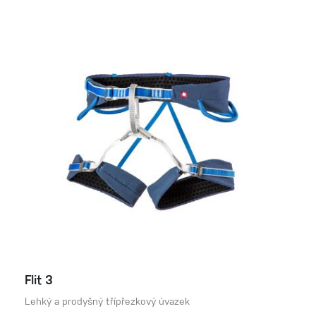
Flit 3
Lehký a prodyšný třípřezkový úvazek