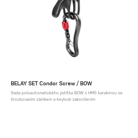
BELAY SET Condor Screw / BOW
Sada poloautomatického jistítka BOW s HMS karabinou se
šroubovacím zámkem a keylock zakončením