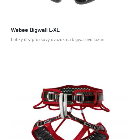
Webee Bigwall L-XL
Lehký čtyřpřezkový úvazek na bigwallové lezení