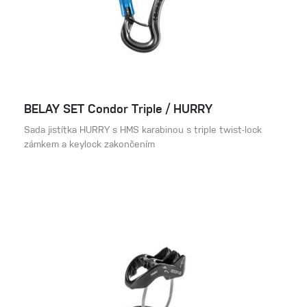
BELAY SET Condor Triple / HURRY
Sada jistítka HURRY s HMS karabinou s triple twist-lock
zámkem a keylock zakončením