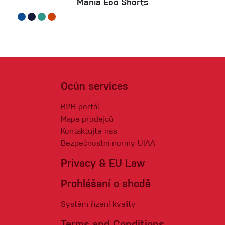
Mánia Eco Shorts
Ocún services
B2B portál
Mapa prodejců
Kontaktujte nás
Bezpečnostní normy UIAA
Privacy & EU Law
Prohlášení o shodě
Systém řízení kvality