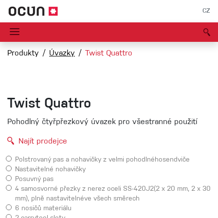
CZ
Produkty
Úvazky
Twist Quattro
Twist Quattro
Pohodlný čtyřpřezkový úvazek pro všestranné použití
Najít prodejce
Polstrovaný pas a nohavičky z velmi pohodlnéhosendviče
Nastavitelné nohavičky
Posuvný pas
4 samosvorné přezky z nerez oceli SS-420J2(2 x 20 mm, 2 x 30
mm), plně nastavitelnéve všech směrech
6 nosičů materiálu