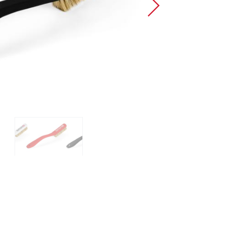
Sportovní lezení