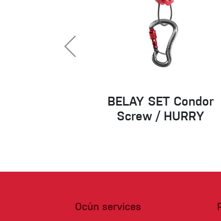
BELAY SET Condor
Screw / HURRY
Ocún services