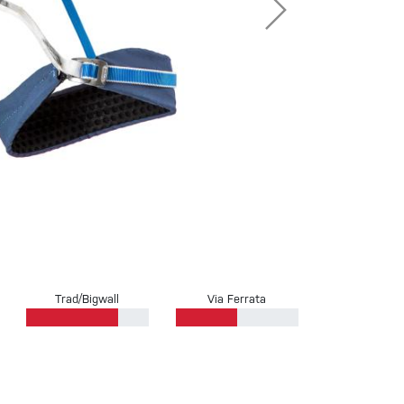
Sportovní lezení
Trad/Bigwall
Via Ferrata