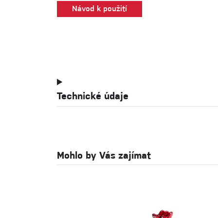
Návod k použití
Technické údaje
Mohlo by Vás zajímat