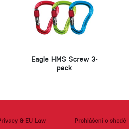
Eagle HMS Screw 3-
pack
Privacy & EU Law
Prohlášení o shodě