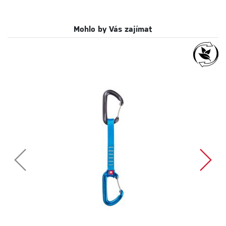
Mohlo by Vás zajímat