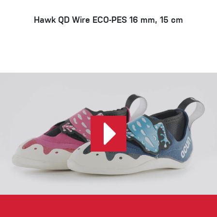
Hawk QD Wire ECO-PES 16 mm, 15 cm