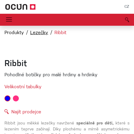
CZ
Produkty
Lezečky
Ribbit
Ribbit
Pohodlné botičky pro malé hrdiny a hrdinky
Velikostní tabulky
Najít prodejce
Ribbit jsou měkké lezečky navržené
speciálně pro děti,
které s
lezením teprve začínají. Díky plochému a mírně asymetrickému