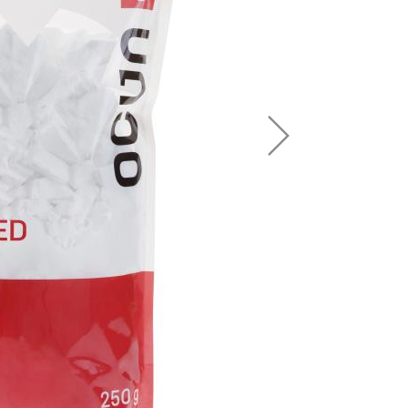
Sportovní lezení