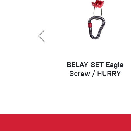
BELAY SET Eagle
Screw / HURRY