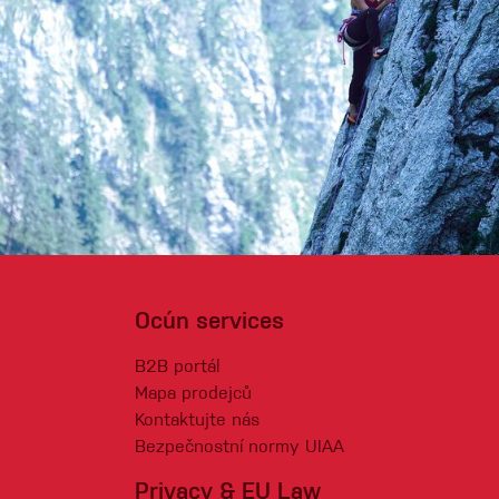
Ocún services
B2B portál
Mapa prodejců
Kontaktujte nás
Bezpečnostní normy UIAA
Privacy & EU Law