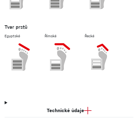
Tvar prstů
Egyptské
Římské
Řecké
Technické údaje