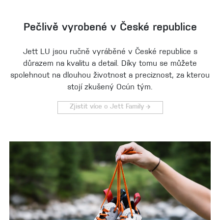
Pečlivě vyrobené v České republice
Jett LU jsou ručně vyráběné v České republice s
důrazem na kvalitu a detail. Díky tomu se můžete
spolehnout na dlouhou životnost a preciznost, za kterou
stojí zkušený Ocún tým.
Zjistit více o Jett Family →