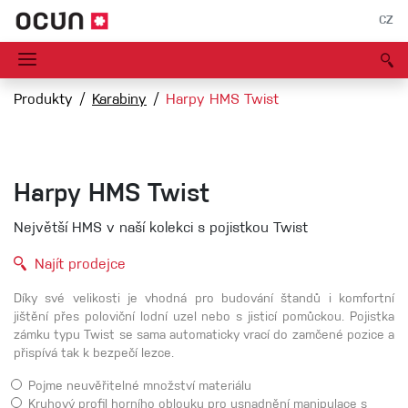
CZ
Produkty
Karabiny
Harpy HMS Twist
Harpy HMS Twist
Největší HMS v naší kolekci s pojistkou Twist
Najít prodejce
Díky své velikosti je vhodná pro budování štandů i komfortní
jištění přes poloviční lodní uzel nebo s jisticí pomůckou. Pojistka
zámku typu Twist se sama automaticky vrací do zamčené pozice a
přispívá tak k bezpečí lezce.
Pojme neuvěřitelné množství materiálu
Kruhový profil horního oblouku pro usnadnění manipulace s