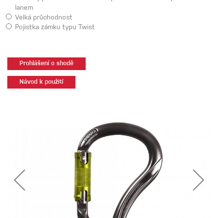
lanem
Velká průchodnost
Pojistka zámku typu Twist
Prohlášení o shodě
Návod k použití