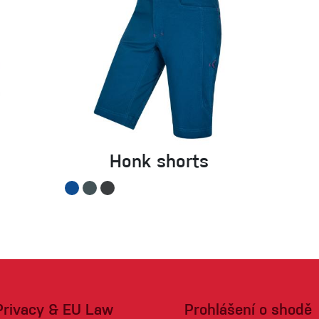
Honk shorts
Privacy & EU Law
Prohlášení o shodě