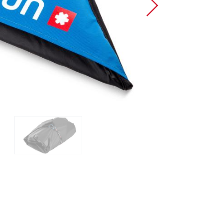
Sportovní lezení