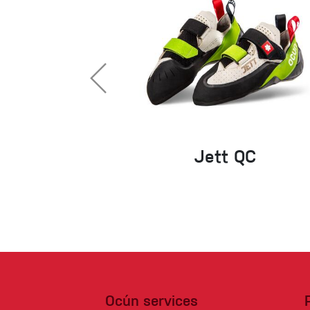
Jett QC
Ocún services