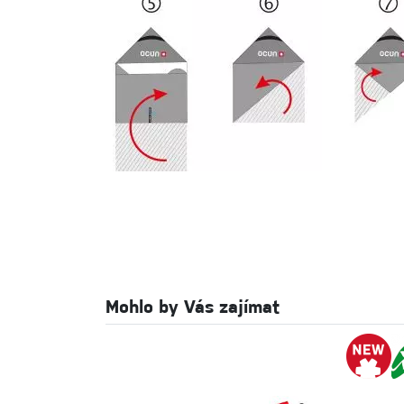
Mohlo by Vás zajímat