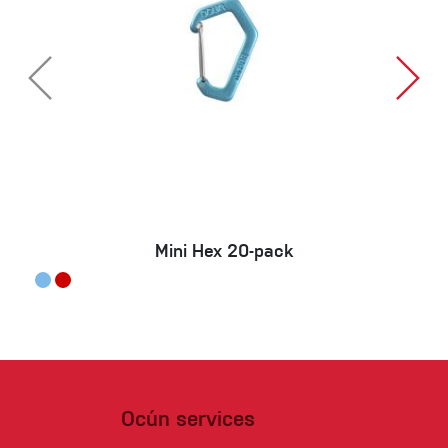
Mini Hex 20-pack
Ocún services