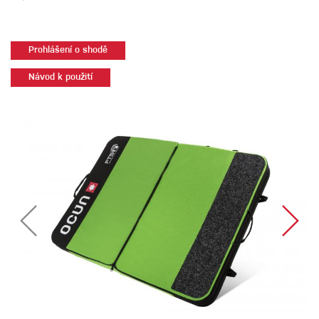
Prohlášení o shodě
Návod k použití