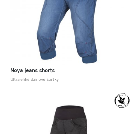
Noya jeans shorts
Ultralehké džínové šortky