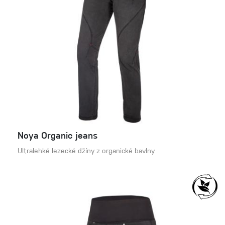
Noya Organic jeans
Ultralehké lezecké džíny z organické bavlny