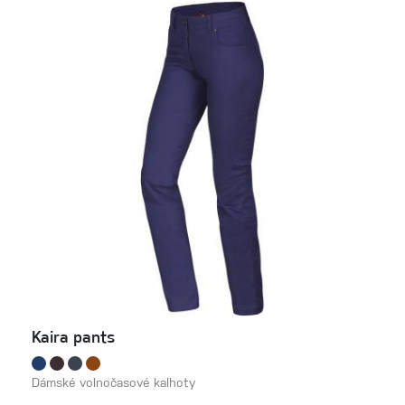
Kaira pants
Dámské volnočasové kalhoty