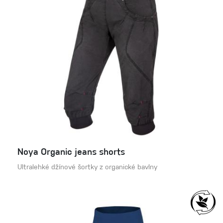
Noya Organic jeans shorts
Ultralehké džínové šortky z organické bavlny