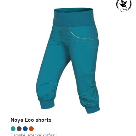
Noya Eco shorts
Dámské lezecké kraťasy