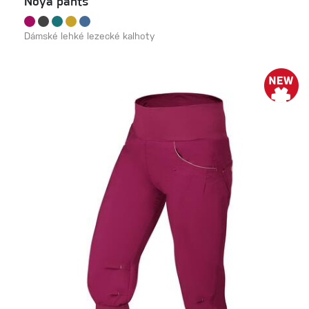
Noya pants
Dámské lehké lezecké kalhoty