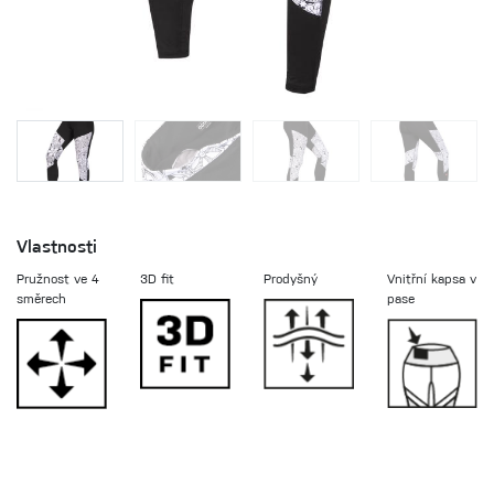
Vlastnosti
Pružnost ve 4
3D fit
Prodyšný
Vnitřní kapsa v
směrech
pase