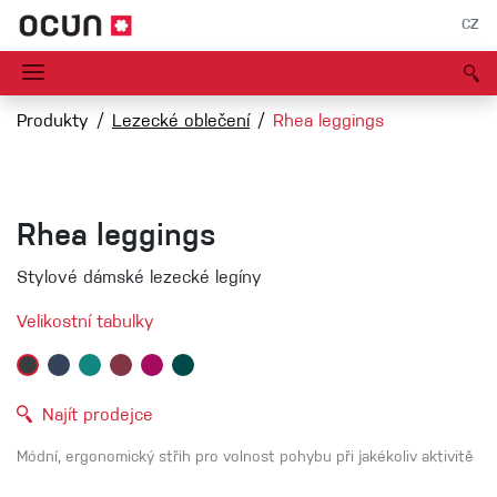
CZ
Produkty
Lezecké oblečení
Rhea leggings
Rhea leggings
Stylové dámské lezecké legíny
Velikostní tabulky
Najít prodejce
Módní, ergonomický střih pro volnost pohybu při jakékoliv aktivitě